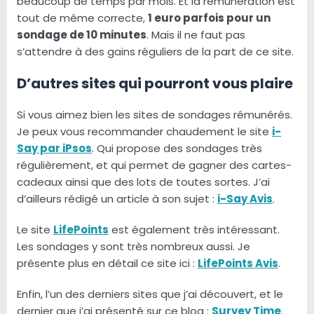
beaucoup de temps par mois. Et la rémunération est
tout de même correcte,
1 euro parfois pour un
sondage de 10 minutes
. Mais il ne faut pas
s’attendre à des gains réguliers de la part de ce site.
D’autres sites qui pourront vous plaire
Si vous aimez bien les sites de sondages rémunérés.
Je peux vous recommander chaudement le site
i-
Say par iPsos
. Qui propose des sondages très
régulièrement, et qui permet de gagner des cartes-
cadeaux ainsi que des lots de toutes sortes. J’ai
d’ailleurs rédigé un article à son sujet :
i-Say Avis
.
Le site
LifePoints
est également très intéressant.
Les sondages y sont très nombreux aussi. Je
présente plus en détail ce site ici :
LifePoints Avis
.
Enfin, l’un des derniers sites que j’ai découvert, et le
dernier que j’ai présenté sur ce blog :
Survey Time
.