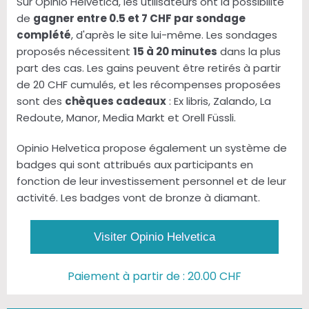
Sur Opinio Helvetica, les utilisateurs ont la possibilité
de
gagner entre 0.5 et 7 CHF par sondage
complété
, d'après le site lui-même. Les sondages
proposés nécessitent
15 à 20 minutes
dans la plus
part des cas. Les gains peuvent être retirés à partir
de 20 CHF cumulés, et les récompenses proposées
sont des
chèques cadeaux
: Ex libris, Zalando, La
Redoute, Manor, Media Markt et Orell Füssli.
Opinio Helvetica propose également un système de
badges qui sont attribués aux participants en
fonction de leur investissement personnel et de leur
activité. Les badges vont de bronze à diamant.
Visiter Opinio Helvetica
Paiement à partir de : 20.00 CHF