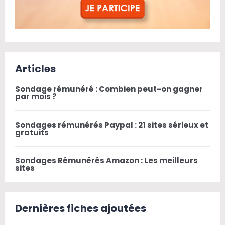
Articles
Sondage rémunéré : Combien peut-on gagner
par mois ?
Sondages rémunérés Paypal : 21 sites sérieux et
gratuits
Sondages Rémunérés Amazon : Les meilleurs
sites
Dernières fiches ajoutées