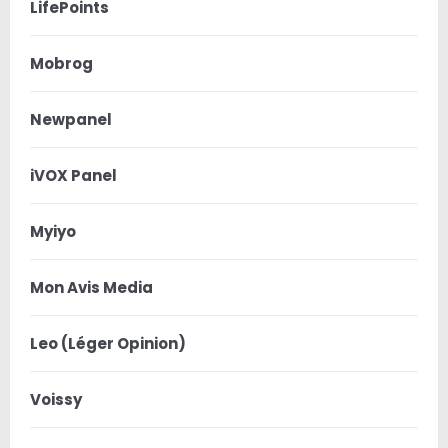
LifePoints
Mobrog
Newpanel
iVOX Panel
Myiyo
Mon Avis Media
Leo (Léger Opinion)
Voissy