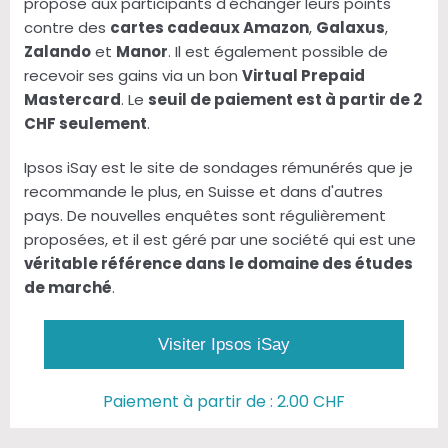
propose aux participants d'échanger leurs points
contre des
cartes cadeaux Amazon
,
Galaxus
,
Zalando
et
Manor
. Il est également possible de
recevoir ses gains via un bon
Virtual Prepaid
Mastercard
. Le
seuil de paiement est à partir de 2
CHF seulement
.
Ipsos iSay est le site de sondages rémunérés que je
recommande le plus, en Suisse et dans d'autres
pays. De nouvelles enquêtes sont régulièrement
proposées, et il est géré par une société qui est une
véritable référence dans le domaine des études
de marché
.
Visiter Ipsos iSay
Paiement à partir de : 2.00 CHF