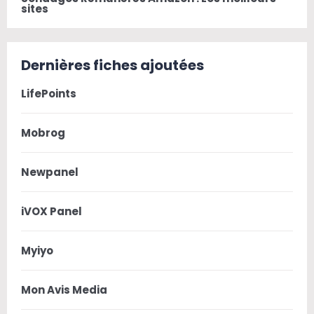
sites
Dernières fiches ajoutées
LifePoints
Mobrog
Newpanel
iVOX Panel
Myiyo
Mon Avis Media