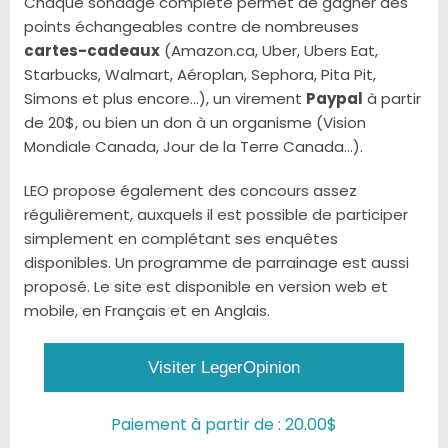
Chaque sondage complété permet de gagner des
points échangeables contre de nombreuses
cartes-cadeaux
(Amazon.ca, Uber, Ubers Eat,
Starbucks, Walmart, Aéroplan, Sephora, Pita Pit,
Simons et plus encore...), un virement
Paypal
à partir
de 20$, ou bien un don à un organisme (Vision
Mondiale Canada, Jour de la Terre Canada...).
LEO propose également des concours assez
régulièrement, auxquels il est possible de participer
simplement en complétant ses enquêtes
disponibles. Un programme de parrainage est aussi
proposé. Le site est disponible en version web et
mobile, en Français et en Anglais.
Visiter LegerOpinion
Paiement à partir de : 20.00$