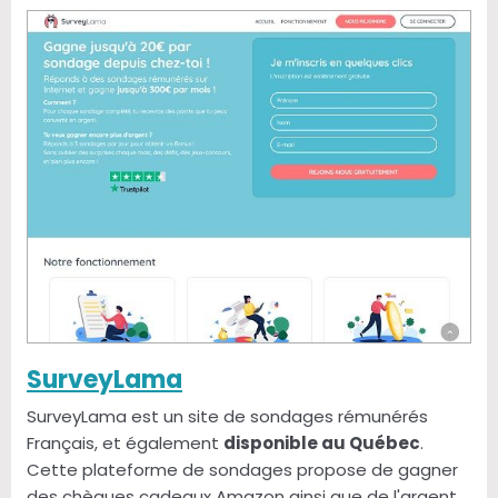
SurveyLama
SurveyLama est un site de sondages rémunérés
Français, et également
disponible au Québec
.
Cette plateforme de sondages propose de gagner
des chèques cadeaux Amazon ainsi que de l'argent