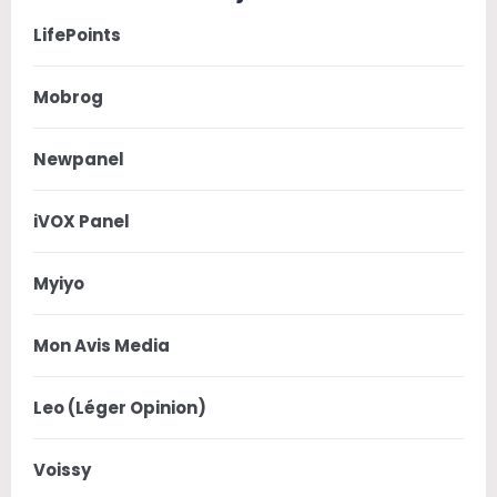
LifePoints
Mobrog
Newpanel
iVOX Panel
Myiyo
Mon Avis Media
Leo (Léger Opinion)
Voissy