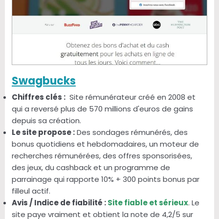
Swagbucks
Chiffres clés :
Site rémunérateur créé en 2008 et
qui a reversé plus de 570 millions d'euros de gains
depuis sa création.
Le site propose :
Des sondages rémunérés, des
bonus quotidiens et hebdomadaires, un moteur de
recherches rémunérées, des offres sponsorisées,
des jeux, du cashback et un programme de
parrainage qui rapporte 10% + 300 points bonus par
filleul actif.
Avis / Indice de fiabilité :
Site fiable et sérieux
. Le
site paye vraiment et obtient la note de 4,2/5 sur