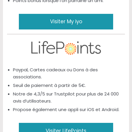
Points bonus lorsque l’on parraine un ami.
Visiter My iyo
Paypal, Cartes cadeaux ou Dons à des
associations.
Seuil de paiement à partir de 5€.
Notre de 4,3/5 sur Trustpilot pour plus de 24 000
avis d’utilisateurs.
Propose également une appli sur iOS et Android.
Visiter LifePoints