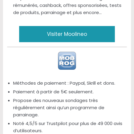
rémunérés, cashback, offres sponsorisées, tests
de produits, parrainage et plus encore…
Visiter Moolineo
Méthodes de paiement : Paypal, Skrill et dons.
Paiement à partir de 5€ seulement.
Propose des nouveaux sondages très
régulièrement ainsi qu’un programme de
parrainage.
Noté 4,5/5 sur Trustpilot pour plus de 49 000 avis
d’utilisateurs.