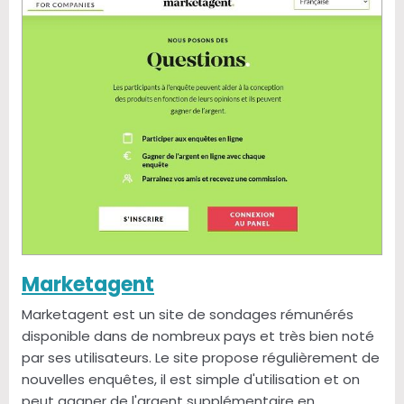
Marketagent
Marketagent est un site de sondages rémunérés
disponible dans de nombreux pays et très bien noté
par ses utilisateurs. Le site propose régulièrement de
nouvelles enquêtes, il est simple d'utilisation et on
peut gagner de l'argent supplémentaire en