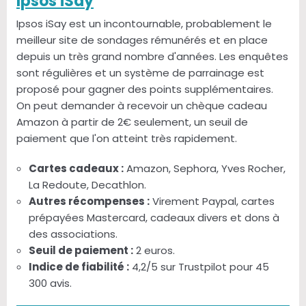
Ipsos iSay
Ipsos iSay est un incontournable, probablement le
meilleur site de sondages rémunérés et en place
depuis un très grand nombre d'années. Les enquêtes
sont régulières et un système de parrainage est
proposé pour gagner des points supplémentaires.
On peut demander à recevoir un chèque cadeau
Amazon à partir de 2€ seulement, un seuil de
paiement que l'on atteint très rapidement.
Cartes cadeaux :
Amazon, Sephora, Yves Rocher,
La Redoute, Decathlon.
Autres récompenses :
Virement Paypal, cartes
prépayées Mastercard, cadeaux divers et dons à
des associations.
Seuil de paiement :
2 euros.
Indice de fiabilité :
4,2/5 sur Trustpilot pour 45
300 avis.