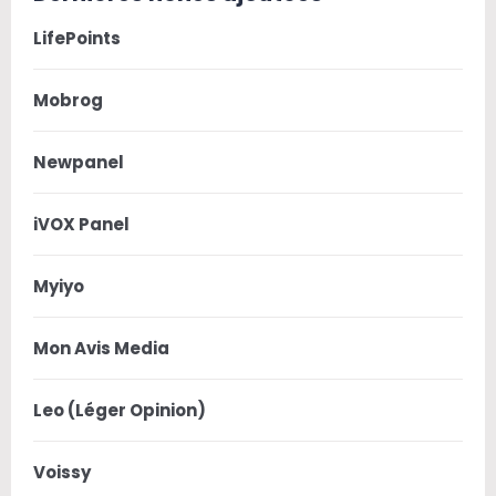
LifePoints
Mobrog
Newpanel
iVOX Panel
Myiyo
Mon Avis Media
Leo (Léger Opinion)
Voissy