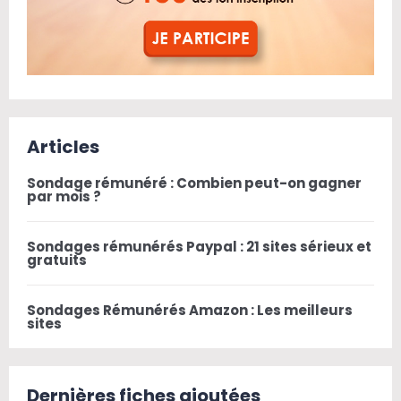
Articles
Sondage rémunéré : Combien peut-on gagner
par mois ?
Sondages rémunérés Paypal : 21 sites sérieux et
gratuits
Sondages Rémunérés Amazon : Les meilleurs
sites
Dernières fiches ajoutées