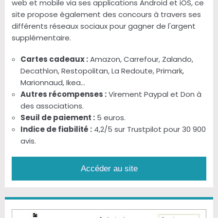
web et mobile via ses applications Android et iOS, ce
site propose également des concours à travers ses
différents réseaux sociaux pour gagner de l'argent
supplémentaire.
Cartes cadeaux :
Amazon, Carrefour, Zalando,
Decathlon, Restopolitan, La Redoute, Primark,
Marionnaud, Ikea...
Autres récompenses :
Virement Paypal et Don à
des associations.
Seuil de paiement :
5 euros.
Indice de fiabilité :
4,2/5 sur Trustpilot pour 30 900
avis.
Accéder au site