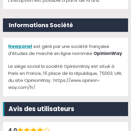
L’inscription est possible à partir de 16 ans.
Informations Société
Newpanel
est géré par une société française
d’études de marché en ligne nommée
OpinionWay
.
Le siège social la société OpinionWay est situé à
Paris en France, 15 place de la république, 75003. URL
du site OpinionWay : https://www.opinion-
way.com/fr/.
Avis des utilisateurs
4,0