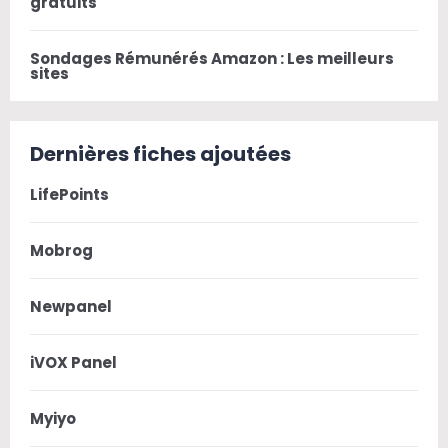
gratuits
Sondages Rémunérés Amazon : Les meilleurs
sites
Dernières fiches ajoutées
LifePoints
Mobrog
Newpanel
iVOX Panel
Myiyo